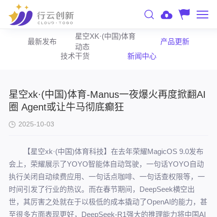
星空XK·(中国)体育
最新发布
产品更新
动态
技术干货
新闻中心
星空xk·(中国)体育-Manus一夜爆火再度掀翻AI
圈 Agent或让牛马彻底癫狂
2025-10-03
【星空xk·(中国)体育科技】在去年荣耀MagicOS 9.0发布
会上，荣耀展示了YOYO智能体自动驾驶，一句话YOYO自动
执行关闭自动续费应用、一句话点咖啡、一句话查权限等，一
时间引发了行业的热议。而在春节期间，DeepSeek横空出
世，其厉害之处就在于以极低的成本撬动了OpenAI的能力，甚
至很多方面表现更好，DeepSeek-R1强大的推理能力将中国AI