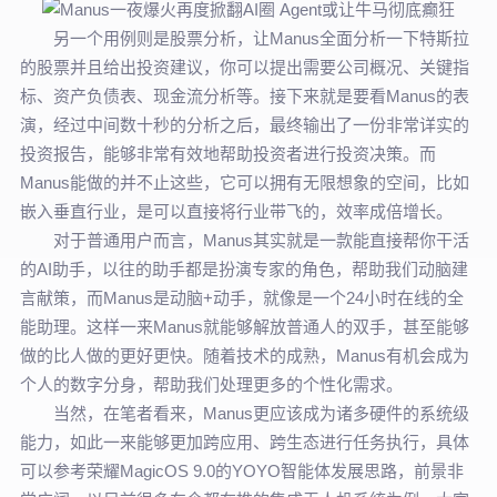
另一个用例则是股票分析，让Manus全面分析一下特斯拉
的股票并且给出投资建议，你可以提出需要公司概况、关键指
标、资产负债表、现金流分析等。接下来就是要看Manus的表
演，经过中间数十秒的分析之后，最终输出了一份非常详实的
投资报告，能够非常有效地帮助投资者进行投资决策。而
Manus能做的并不止这些，它可以拥有无限想象的空间，比如
嵌入垂直行业，是可以直接将行业带飞的，效率成倍增长。
对于普通用户而言，Manus其实就是一款能直接帮你干活
的AI助手，以往的助手都是扮演专家的角色，帮助我们动脑建
言献策，而Manus是动脑+动手，就像是一个24小时在线的全
能助理。这样一来Manus就能够解放普通人的双手，甚至能够
做的比人做的更好更快。随着技术的成熟，Manus有机会成为
个人的数字分身，帮助我们处理更多的个性化需求。
当然，在笔者看来，Manus更应该成为诸多硬件的系统级
能力，如此一来能够更加跨应用、跨生态进行任务执行，具体
可以参考荣耀MagicOS 9.0的YOYO智能体发展思路，前景非