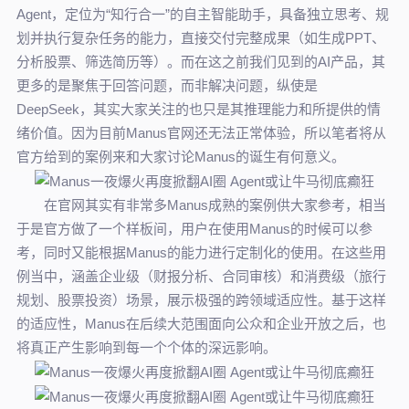
Agent，定位为“知行合一”的自主智能助手，具备独立思考、规
划并执行复杂任务的能力，直接交付完整成果（如生成PPT、
分析股票、筛选简历等）。而在这之前我们见到的AI产品，其
更多的是聚焦于回答问题，而非解决问题，纵使是
DeepSeek，其实大家关注的也只是其推理能力和所提供的情
绪价值。因为目前Manus官网还无法正常体验，所以笔者将从
官方给到的案例来和大家讨论Manus的诞生有何意义。
在官网其实有非常多Manus成熟的案例供大家参考，相当
于是官方做了一个样板间，用户在使用Manus的时候可以参
考，同时又能根据Manus的能力进行定制化的使用。在这些用
例当中，涵盖企业级（财报分析、合同审核）和消费级（旅行
规划、股票投资）场景，展示极强的跨领域适应性。基于这样
的适应性，Manus在后续大范围面向公众和企业开放之后，也
将真正产生影响到每一个个体的深远影响。