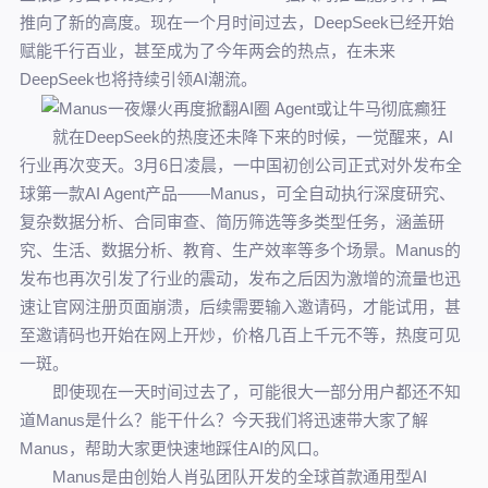
推向了新的高度。现在一个月时间过去，DeepSeek已经开始
赋能千行百业，甚至成为了今年两会的热点，在未来
DeepSeek也将持续引领AI潮流。
就在DeepSeek的热度还未降下来的时候，一觉醒来，AI
行业再次变天。3月6日凌晨，一中国初创公司正式对外发布全
球第一款AI Agent产品——Manus，可全自动执行深度研究、
复杂数据分析、合同审查、简历筛选等多类型任务，涵盖研
究、生活、数据分析、教育、生产效率等多个场景。Manus的
发布也再次引发了行业的震动，发布之后因为激增的流量也迅
速让官网注册页面崩溃，后续需要输入邀请码，才能试用，甚
至邀请码也开始在网上开炒，价格几百上千元不等，热度可见
一斑。
即使现在一天时间过去了，可能很大一部分用户都还不知
道Manus是什么？能干什么？今天我们将迅速带大家了解
Manus，帮助大家更快速地踩住AI的风口。
Manus是由创始人肖弘团队开发的全球首款通用型AI