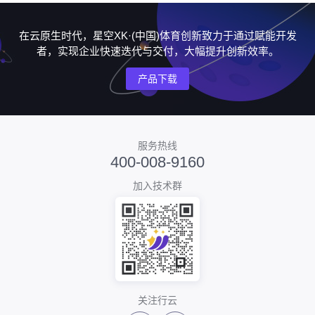
在云原生时代，星空XK·(中国)体育创新致力于通过赋能开发
者，实现企业快速迭代与交付，大幅提升创新效率。
产品下载
服务热线
400-008-9160
加入技术群
关注行云