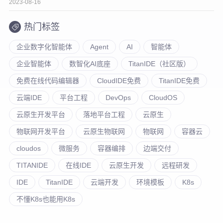
2023-08-16
热门标签
企业数字化智能体
Agent
AI
智能体
企业智能体
数智化AI底座
TitanIDE（社区版）
免费在线代码编辑器
CloudIDE免费
TitanIDE免费
云端IDE
平台工程
DevOps
CloudOS
云原生开发平台
落地平台工程
云原生
物联网开发平台
云原生物联网
物联网
容器云
cloudos
微服务
容器编排
边端交付
TITANIDE
在线IDE
云原生开发
远程研发
IDE
TitanIDE
云端开发
环境模板
K8s
不懂K8s也能用K8s