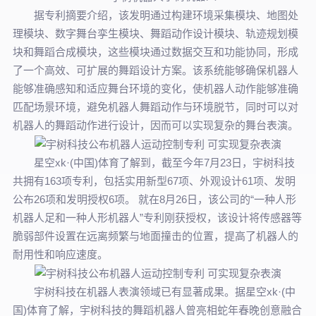
据专利摘要介绍，该发明通过构建环境采集模块、地图处
理模块、数字舞台孪生模块、舞蹈动作设计模块、轨迹规划模
块和舞蹈合成模块，这些模块通过数据交互和功能协同，形成
了一个高效、可扩展的舞蹈设计方案。该系统能够确保机器人
能够准确感知和适应舞台环境的变化，使机器人动作能够准确
匹配场景环境，避免机器人舞蹈动作与环境脱节，同时可以对
机器人的舞蹈动作进行设计，因而可以实现复杂的舞台表演。
星空xk·(中国)体育了解到，截至今年7月23日，宇树科技
共拥有163项专利，包括实用新型67项、外观设计61项、发明
公布26项和发明授权6项。 就在8月26日，该公司的“一种人形
机器人足和一种人形机器人”专利刚获授权，该设计将传感器等
脆弱部件设置在远离频繁与地面撞击的位置，提高了机器人的
耐用性和响应速度。
宇树科技在机器人表演领域已有显著成果。据星空xk·(中
国)体育了解，宇树科技的舞蹈机器人曾亮相蛇年春晚创意融合